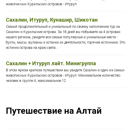
живописных Курильских островов - Итуруп.
Сахалин, Итуруп, Кунашир, Шикотан
Самый продолжительный и уникальный по своему наполнению тур на
Сахалин и Курильские острова. За 18 дней вы побываете на 4 островах
нашего региона, увидите все самые популярные и уникальные места -
бухты, мысы, вулканы и останки их деятельности, горячие источники. Это
истинно острова на краю света...
Сахалин + Итуруп лайт. Минигруппа
В этом ярком кратком путешествии вы увидите Сахалин и один из самых
живописных Курильских островов - Итуруп. Минимальное количество
человек в группе 4, максимальное 12.
Путешествие на Алтай