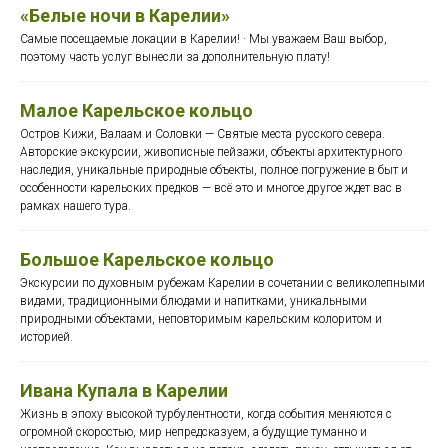
«Белые ночи в Карелии»
Самые посещаемые локации в Карелии! · Мы уважаем Ваш выбор,
поэтому часть услуг вынесли за дополнительную плату!
Малое Карельское кольцо
Остров Кижи, Валаам и Соловки — Святые места русского севера.
Авторские экскурсии, живописные пейзажи, объекты архитектурного
наследия, уникальные природные объекты, полное погружение в быт и
особенности карельских предков — всё это и многое другое ждет вас в
рамках нашего тура.
Большое Карельское кольцо
Экскурсии по духовным рубежам Карелии в сочетании с великолепными
видами, традиционными блюдами и напитками, уникальными
природными объектами, неповторимым карельским колоритом и
историей.
Ивана Купала в Карелии
Жизнь в эпоху высокой турбулентности, когда события меняются с
огромной скоростью, мир непредсказуем, а будущие туманно и