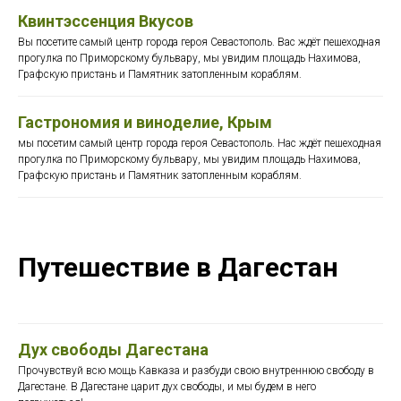
Квинтэссенция Вкусов
Вы посетите самый центр города героя Севастополь. Вас ждёт пешеходная
прогулка по Приморскому бульвару, мы увидим площадь Нахимова,
Графскую пристань и Памятник затопленным кораблям.
Гастрономия и виноделие, Крым
мы посетим самый центр города героя Севастополь. Нас ждёт пешеходная
прогулка по Приморскому бульвару, мы увидим площадь Нахимова,
Графскую пристань и Памятник затопленным кораблям.
Путешествие в Дагестан
Дух свободы Дагестана
Прочувствуй всю мощь Кавказа и разбуди свою внутреннюю свободу в
Дагестане. В Дагестане царит дух свободы, и мы будем в него