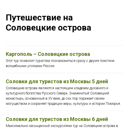
Путешествие на
Соловецкие острова
Каргополь – Соловецкие острова
Этот тур позволит туристам познакомиться сразу с двумя поистине
волшебными уголками России.
Соловки для туристов из Москвы 5 дней
Соловецкие острова являются настоящим кладезем духовного и
культурного богатства Русского Севера. Знаменитый Соловецкий
монастырь, основанный в XV веке, до сих пор поражает своим
могуществом и сохраняет традиции веры, культуры и истории Поморья.
Соловки для туристов из Москвы 6 дней
Максимально насыщенный экскурсиями тур на Соловецкие острова в