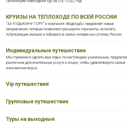
Организуем новогодний тур на 2021-2022 год
КРУИЗЫ НА ТЕПЛОХОДЕ ПО ВСЕЙ РОССИИ
"ЗА КУДЫКИНУ ГОРУ" и компания «ВодоходЪ» предлагает новые
направления, которые позволяют расширить горизонты, испытать
потрясающие эмоции и побывать в самых интересных уголках России.
Индивидуальные путешествия
Мы стремимся сделать ваш отдых по-настоящему уникальным, предлагая
различные дополнительные услуги и опции, чтобы удовлетворить самые
изысканные вкусы.
Vip путешествия
Групповые путешествия
Туры на выходные