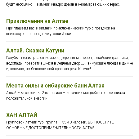
будет необычно – зимний квадро-драйв в незамерзающих озерах.
Приключения на Алтае
Приглашаем вас в зимний приключенческий тур с поездкой на
снегоходах в заповедные уголки Алтая.
Алтай. Сказки Катуни
Голубые незамерзающие озера, деревня мастеров, алтайские травники,
водопады, превратившиеся в ледяные дворцы, зимующие лебеди в дымке
и, конечно, необыкновенной красоты река Катунь!
Места силы и сибирские бани Алтая
Алтай – место силы. Этот регион – источник мощнейшего потенциала
положительной энергии.
ХАН АЛТАЙ
Групповой летний тур. группа — 35-40 человек. ВЫ ПОСЕТИТЕ
ОСНОВНЫЕ ДОСТОПРИМЕЧАТЕЛЬНОСТИ АЛТАЯ.