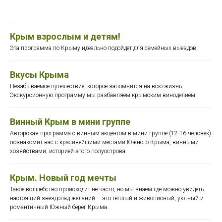
Крым взрослым и детям!
Эта программа по Крыму идеально подойдет для семейных выездов.
Вкусы Крыма
Незабываемое путешествие, которое запомнится на всю жизнь.
Экскурсионную программу мы разбавляем крымским виноделием.
Винный Крым в мини группе
Авторская программа с винным акцентом в мини группе (12-16 человек)
познакомит вас с красивейшими местами Южного Крыма, винными
хозяйствами, историей этого полуострова.
Крым. Новый год мечты
Такое волшебство происходит не часто, но мы знаем где можно увидеть
настоящий звездопад желаний – это теплый и живописный, уютный и
романтичный Южный берег Крыма.