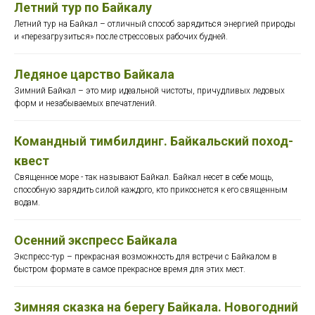
Летний тур по Байкалу
Летний тур на Байкал – отличный способ зарядиться энергией природы
и «перезагрузиться» после стрессовых рабочих будней.
Ледяное царство Байкала
Зимний Байкал – это мир идеальной чистоты, причудливых ледовых
форм и незабываемых впечатлений.
Командный тимбилдинг. Байкальский поход-
квест
Священное море - так называют Байкал. Байкал несет в себе мощь,
способную зарядить силой каждого, кто прикоснется к его священным
водам.
Осенний экспресс Байкала
Экспресс-тур – прекрасная возможность для встречи с Байкалом в
быстром формате в самое прекрасное время для этих мест.
Зимняя сказка на берегу Байкала. Новогодний