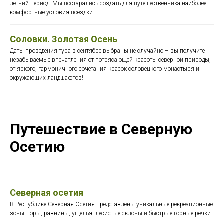
летний период. Мы постарались создать для путешественника наиболее
комфортные условия поездки.
Соловки. Золотая Осень
Даты проведения тура в сентябре выбраны не случайно – вы получите
незабываемые впечатления от потрясающей красоты северной природы,
от яркого, гармоничного сочетания красок соловецкого монастыря и
окружающих ландшафтов!
Путешествие в Северную
Осетию
Северная осетия
В Республике Северная Осетия представлены уникальные рекреационные
зоны: горы, равнины, ущелья, лесистые склоны и быстрые горные речки.