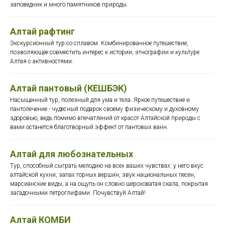
заповедник и много памятников природы.
Алтай рафтинг
Экскурсионный тур со сплавом. Комбинированное путешествие,
позволяющее совместить интерес к истории, этнографии и культуре
Алтая с активностями.
Алтай пантовый (КЕШБЭК)
Насыщенный тур, полезный для ума и тела. Яркое путешествие и
пантолечение - чудесный подарок своему физическому и духовному
здоровью, ведь помимо впечатлений от красот Алтайской природы с
вами останется благотворный эффект от пантовых ванн.
Алтай для любознательных
Тур, способный сыграть мелодию на всех ваших чувствах: у него вкус
алтайской кухни, запах горных вершин, звук национальных песен,
марсианские виды, а на ощупь он словно шероховатая скала, покрытая
загадочными петроглифами. Почувствуй Алтай!
Алтай КОМБИ