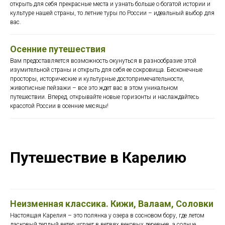
открыть для себя прекрасные места и узнать больше о богатой истории и
культуре нашей страны, то летние туры по России – идеальный выбор для
вас.
Осенние путешествия
Вам предоставляется возможность окунуться в разнообразие этой
изумительной страны и открыть для себя ее сокровища. Бесконечные
просторы, исторические и культурные достопримечательности,
живописные пейзажи – все это ждет вас в этом уникальном
путешествии. Вперед, открывайте новые горизонты и наслаждайтесь
красотой России в осенние месяцы!
Путешествие в Карелию
Неизменная классика. Кижи, Валаам, Соловки
Настоящая Карелия – это полянка у озера в сосновом бору, где летом
ласковый теплый ветер играет в ветвях вековых деревьев, а солнце