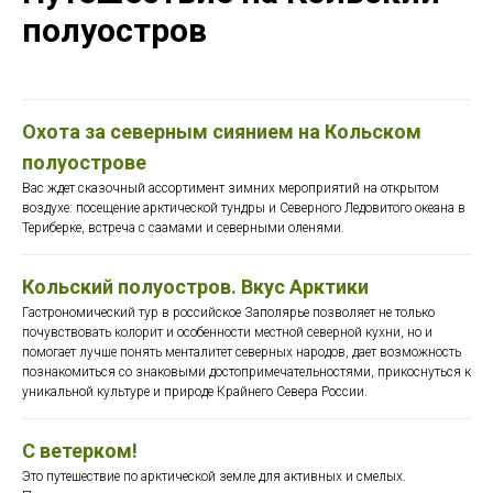
полуостров
Охота за северным сиянием на Кольском
полуострове
Вас ждет сказочный ассортимент зимних мероприятий на открытом
воздухе: посещение арктической тундры и Северного Ледовитого океана в
Териберке, встреча с саамами и северными оленями.
Кольский полуостров. Вкус Арктики
Гастрономический тур в российское Заполярье позволяет не только
почувствовать колорит и особенности местной северной кухни, но и
помогает лучше понять менталитет северных народов, дает возможность
познакомиться со знаковыми достопримечательностями, прикоснуться к
уникальной культуре и природе Крайнего Севера России.
С ветерком!
Это путешествие по арктической земле для активных и смелых.