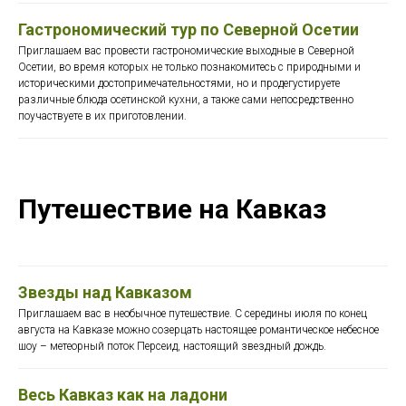
Гастрономический тур по Северной Осетии
Приглашаем вас провести гастрономические выходные в Северной
Осетии, во время которых не только познакомитесь с природными и
историческими достопримечательностями, но и продегустируете
различные блюда осетинской кухни, а также сами непосредственно
поучаствуете в их приготовлении.
Путешествие на Кавказ
Звезды над Кавказом
Приглашаем вас в необычное путешествие. С середины июля по конец
августа на Кавказе можно созерцать настоящее романтическое небесное
шоу – метеорный поток Персеид, настоящий звездный дождь.
Весь Кавказ как на ладони