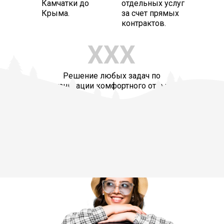
Камчатки до
отдельных услуг
Крыма.
за счет прямых
контрактов.
ХХХ
Решение любых задач по
организации комфортного отдыха.
Оставить заявку на отдых