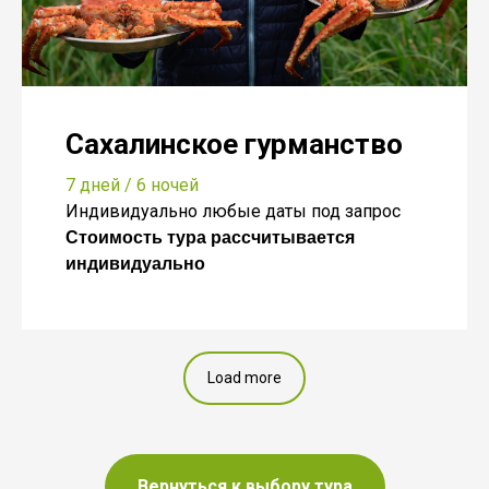
Сахалинское гурманство
7 дней / 6 ночей
Индивидуально любые даты под запрос
Стоимость тура рассчитывается
индивидуально
Load more
Вернуться к выбору тура