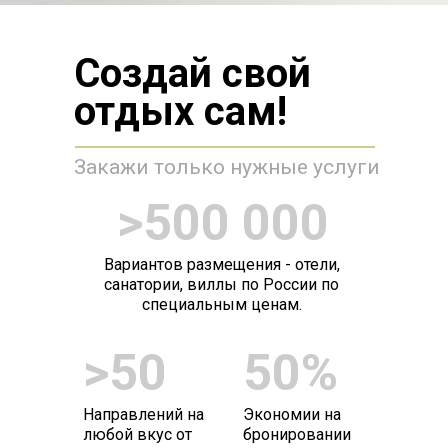
Создай свой
отдых сам!
Закажи только нужные услуги
>500 000
Вариантов размещения - отели,
санатории, виллы по России по
специальным ценам.
>50
50%
Направлений на
Экономии на
любой вкус от
бронировании